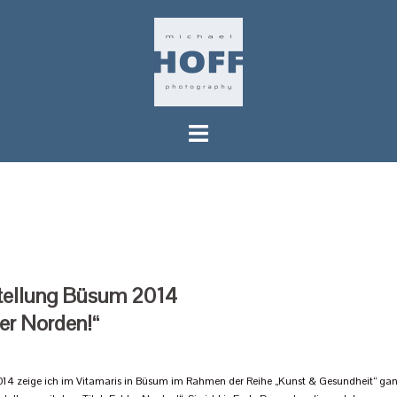
Springe
zum
Inhalt
tellung Büsum 2014
er Norden!“
014 zeige ich im Vitamaris in Büsum im Rahmen der Reihe „Kunst & Gesundheit“ gan