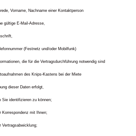
rede, Vorname, Nachname einer Kontaktperson
ne gültige E-Mail-Adresse,
schrift,
lefonnummer (Festnetz und/oder Mobilfunk)
formationen, die für die Vertragsdurchführung notwendig sind
toaufnahmen des Knips-Kastens bei der Miete
ung dieser Daten erfolgt,
 Sie identifizieren zu können;
r Korrespondenz mit Ihnen;
r Vertragsabwicklung;