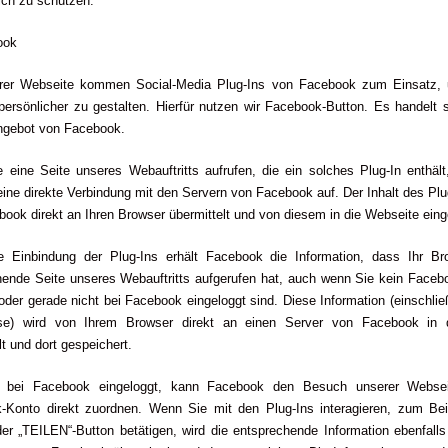
ich zu schützen.
ook
rer Webseite kommen Social-Media Plug-Ins von Facebook zum Einsatz,
ersönlicher zu gestalten. Hierfür nutzen wir Facebook-Button. Es handelt 
ngebot von Facebook.
eine Seite unseres Webauftritts aufrufen, die ein solches Plug-In enthält
ine direkte Verbindung mit den Servern von Facebook auf. Der Inhalt des Plu
ook direkt an Ihren Browser übermittelt und von diesem in die Webseite ein
e Einbindung der Plug-Ins erhält Facebook die Information, dass Ihr Br
hende Seite unseres Webauftritts aufgerufen hat, auch wenn Sie kein Faceb
oder gerade nicht bei Facebook eingeloggt sind. Diese Information (einschließ
sse) wird von Ihrem Browser direkt an einen Server von Facebook in
lt und dort gespeichert.
e bei Facebook eingeloggt, kann Facebook den Besuch unserer Websei
-Konto direkt zuordnen. Wenn Sie mit den Plug-Ins interagieren, zum Bei
er „TEILEN“-Button betätigen, wird die entsprechende Information ebenfalls