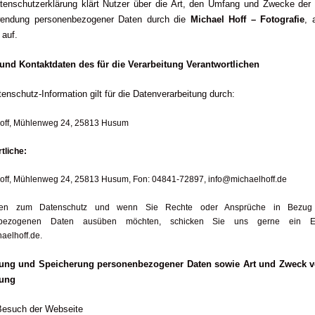
tenschutzerklärung klärt Nutzer über die Art, den Umfang und Zwecke der
endung personenbezogener Daten durch die
Michael Hoff – Fotografie
, 
 auf.
und Kontaktdaten des für die Verarbeitung Verantwortlichen
enschutz-Information gilt für die Datenverarbeitung durch:
off, Mühlenweg 24, 25813 Husum
tliche:
off, Mühlenweg 24, 25813 Husum, Fon: 04841-72897, info@michaelhoff.de
gen zum Datenschutz und wenn Sie Rechte oder Ansprüche in Bezug 
nbezogenen Daten ausüben möchten, schicken Sie uns gerne ein E
aelhoff.de.
bung und Speicherung personenbezogener Daten sowie Art und Zweck v
ung
Besuch der Webseite