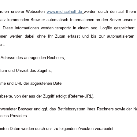
rufen unserer Webseiten
www.michaelhoff.de
werden durch den auf Ihrem
atz kommenden Browser automatisch Informationen an den Server unserer
. Diese Informationen werden temporär in einem sog. Logfile gespeichert.
ionen werden dabei ohne Ihr Zutun erfasst und bis zur automatisierten
rt:
-Adresse des anfragenden Rechners,
tum und Uhrzeit des Zugriffs,
me und URL der abgerufenen Datei,
bseite, von der aus der Zugriff erfolgt (Referrer-URL),
rwendeter Browser und ggf. das Betriebssystem Ihres Rechners sowie der N
cess-Providers.
nnten Daten werden durch uns zu folgenden Zwecken verarbeitet: