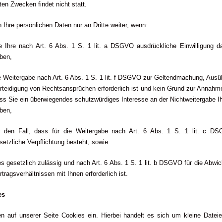
ten Zwecken findet nicht statt.
 Ihre persönlichen Daten nur an Dritte weiter, wenn:
e Ihre nach Art. 6 Abs. 1 S. 1 lit. a DSGVO ausdrückliche Einwilligung da
ben,
e Weitergabe nach Art. 6 Abs. 1 S. 1 lit. f DSGVO zur Geltendmachung, Aus
rteidigung von Rechtsansprüchen erforderlich ist und kein Grund zur Annahm
ss Sie ein überwiegendes schutzwürdiges Interesse an der Nichtweitergabe I
ben,
r den Fall, dass für die Weitergabe nach Art. 6 Abs. 1 S. 1 lit. c D
setzliche Verpflichtung besteht, sowie
es gesetzlich zulässig und nach Art. 6 Abs. 1 S. 1 lit. b DSGVO für die Abwi
rtragsverhältnissen mit Ihnen erforderlich ist.
es
n auf unserer Seite Cookies ein. Hierbei handelt es sich um kleine Dateie