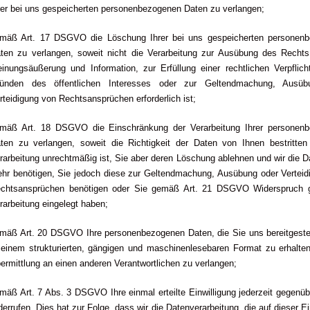
rer bei uns gespeicherten personenbezogenen Daten zu verlangen;
mäß Art. 17 DSGVO die Löschung Ihrer bei uns gespeicherten personen
ten zu verlangen, soweit nicht die Verarbeitung zur Ausübung des Rechts 
inungsäußerung und Information, zur Erfüllung einer rechtlichen Verpflich
ünden des öffentlichen Interesses oder zur Geltendmachung, Ausüb
rteidigung von Rechtsansprüchen erforderlich ist;
mäß Art. 18 DSGVO die Einschränkung der Verarbeitung Ihrer personen
ten zu verlangen, soweit die Richtigkeit der Daten von Ihnen bestritten 
rarbeitung unrechtmäßig ist, Sie aber deren Löschung ablehnen und wir die D
hr benötigen, Sie jedoch diese zur Geltendmachung, Ausübung oder Verteid
chtsansprüchen benötigen oder Sie gemäß Art. 21 DSGVO Widerspruch 
rarbeitung eingelegt haben;
mäß Art. 20 DSGVO Ihre personenbezogenen Daten, die Sie uns bereitgestel
 einem strukturierten, gängigen und maschinenlesebaren Format zu erhalten
ermittlung an einen anderen Verantwortlichen zu verlangen;
mäß Art. 7 Abs. 3 DSGVO Ihre einmal erteilte Einwilligung jederzeit gegenü
derrufen. Dies hat zur Folge, dass wir die Datenverarbeitung, die auf dieser Ei