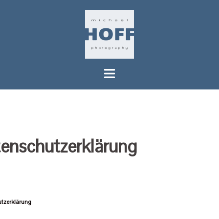
Springe
zum
Inhalt
enschutzerklärung
tzerklärung