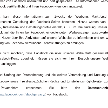
rver von Facebook übermittelt und dort gespeichert. Die Informationen wer
ook veröffentlicht und Ihren Facebook-Freunden angezeigt.
k kann diese Informationen zum Zwecke der Werbung, Marktforsc
erechten Gestaltung der Facebook-Seiten benutzen. Hierzu werden von
, Interessen- und Beziehungsprofile erstellt, z. B. um Ihre Nutzung unsere
ick auf die Ihnen bei Facebook eingeblendeten Werbeanzeigen auszuwerte
Nutzer über Ihre Aktivitäten auf unserer Webseite zu informieren und um w
ung von Facebook verbundene Dienstleistungen zu erbringen.
 nicht möchten, dass Facebook die über unseren Webauftritt gesammel
cebook-Konto zuordnet, müssen Sie sich vor Ihrem Besuch unserer Web
 ausloggen.
d Umfang der Datenerhebung und die weitere Verarbeitung und Nutzung 
cebook sowie Ihre diesbezüglichen Rechte und Einstellungsmöglichkeiten z
 Privatsphäre entnehmen Sie bitte den
Datenschutzh
www.facebook.com/about/privacy/
) von Facebook.