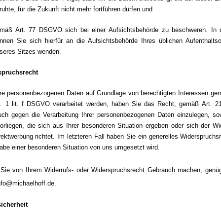
ruhte, für die Zukunft nicht mehr fortführen dürfen und
mäß Art. 77 DSGVO sich bei einer Aufsichtsbehörde zu beschweren. In 
nnen Sie sich hierfür an die Aufsichtsbehörde Ihres üblichen Aufenthaltso
seres Sitzes wenden.
spruchsrecht
hre personenbezogenen Daten auf Grundlage von berechtigten Interessen gem
. 1 lit. f DSGVO verarbeitet werden, haben Sie das Recht, gemäß Art.
uch gegen die Verarbeitung Ihrer personenbezogenen Daten einzulegen, sow
orliegen, die sich aus Ihrer besonderen Situation ergeben oder sich der Wi
ektwerbung richtet. Im letzteren Fall haben Sie ein generelles Widerspruchs
abe einer besonderen Situation von uns umgesetzt wird.
Sie von Ihrem Widerrufs- oder Widerspruchsrecht Gebrauch machen, genüg
nfo@michaelhoff.de.
sicherheit