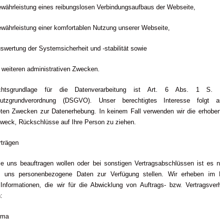
währleistung eines reibungslosen Verbindungsaufbaus der Webseite,
währleistung einer komfortablen Nutzung unserer Webseite,
swertung der Systemsicherheit und -stabilität sowie
 weiteren administrativen Zwecken.
htsgrundlage für die Datenverarbeitung ist Art. 6 Abs. 1 S. 
hutzgrundverordnung (DSGVO). Unser berechtigtes Interesse folgt 
teten Zwecken zur Datenerhebung. In keinem Fall verwenden wir die erhobe
weck, Rückschlüsse auf Ihre Person zu ziehen.
rträgen
ie uns beauftragen wollen oder bei sonstigen Vertragsabschlüssen ist es n
 uns personenbezogene Daten zur Verfügung stellen. Wir erheben im 
 Informationen, die wir für die Abwicklung von Auftrags- bzw. Vertragsverh
:
rma