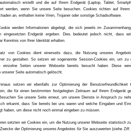
automatisch erstellt und die auf Ihrem Endgerät (Laptop, Tablet, Smartph
ert werden, wenn Sie unsere Seite besuchen. Cookies richten auf Ihrem
haden an, enthalten keine Viren, Trojaner oder sonstige Schadsoftware.
ookie werden Informationen abgelegt, die sich jeweils im Zusammenhan
ch eingesetzten Endgerät ergeben. Dies bedeutet jedoch nicht, dass wi
ar Kenntnis von Ihrer Identität erhalten.
atz von Cookies dient einerseits dazu, die Nutzung unseres Angebot
er zu gestalten. So setzen wir sogenannte Session-Cookies ein, um zu 
 einzelne Seiten unserer Webseite bereits besucht haben. Diese we
 unserer Seite automatisch gelöscht.
hinaus setzen wir ebenfalls zur Optimierung der Benutzerfreundlichkeit 
ein, die für einen bestimmten festgelegten Zeitraum auf Ihrem Endgerät ge
Besuchen Sie unsere Seite erneut, um unsere Dienste in Anspruch zu neh
sch erkannt, dass Sie bereits bei uns waren und welche Eingaben und Eins
igt haben, um diese nicht noch einmal eingeben zu müssen.
en setzten wir Cookies ein, um die Nutzung unserer Webseite statistisch z
Zwecke der Optimierung unseres Angebotes für Sie auszuwerten (siehe Ziff. 