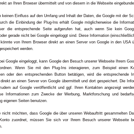
rekt an Ihren Browser übermittelt und von diesem in die Webseite eingebunde
 keinen Einfluss auf den Umfang und Inhalt der Daten, die Google mit der Sc
urch die Einbindung der Plug-Ins erhält Google möglicherweise die Informa
ser die entsprechende Seite aufgerufen hat, auch wenn Sie kein Goog
oder gerade nicht bei Google eingeloggt sind. Diese Information (einschließlich
 könnte von Ihrem Browser direkt an einen Server von Google in den USA üb
gespeichert werden.
 bei Google eingeloggt, kann Google den Besuch unserer Webseite Ihrem Goo
uordnen. Wenn Sie mit den Plug-Ins interagieren, zum Beispiel einen 
ssen oder den entsprechenden Button betätigen, wird die entsprechende In
 direkt an einen Server von Google übermittelt und dort gespeichert. Die Inf
zudem auf Google veröffentlicht und ggf. Ihren Kontakten angezeigt werde
se Informationen zum Zwecke der Werbung, Marktforschung und bedarfs
ng eigenen Seiten benutzen.
 nicht möchten, dass Google die über unseren Webauftritt gesammelten Da
Konto zuordnet, müssen Sie sich vor Ihrem Besuch unserer Webseite b
n.