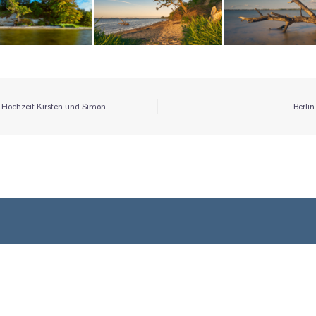
itrags-
Hochzeit Kirsten und Simon
Berlin
vigation