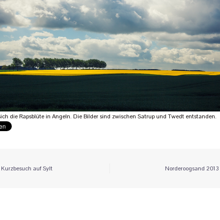
sich die Rapsblüte in Angeln. Die Bilder sind zwischen Satrup und Twedt entstanden.
itrags-
Kurzbesuch auf Sylt
Norderoogsand 2013
vigation