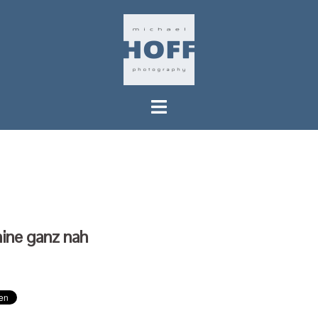
Springe
zum
Inhalt
ine ganz nah